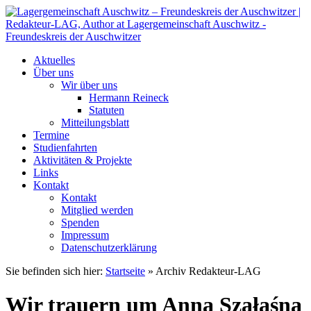
Aktuelles
Über uns
Wir über uns
Hermann Reineck
Statuten
Mitteilungsblatt
Termine
Studienfahrten
Aktivitäten & Projekte
Links
Kontakt
Kontakt
Mitglied werden
Spenden
Impressum
Datenschutzerklärung
Sie befinden sich hier:
Startseite
»
Archiv Redakteur-LAG
Wir trauern um Anna Szałaśna