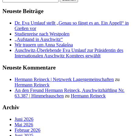
Neueste Beiträge
Dr. Eva Umlauf stellt „Genau so fängt es an. Ein Appell“ in
Gießen vor
Studienreise nach Westpolen
„Aufstand in Auschwitz“
Wir trauern um Anna Szałaśna
Auschwitz-Überlebende Eva Umlauf zur Präsidentin des
Internationalen Auschwitz Komitees gewählt
Neueste Kommentare
Hermann Reineck | Netzwerk Lagergemeinschaften
zu
Hermann Reineck
An den Freund Hermann Reineck, Auschwitzhäftling Nr.
63.387 | Himmelrauschen
zu
Hermann Reineck
Archiv
Juni 2026
Mai 2026
Februar 2026
Juni 2025