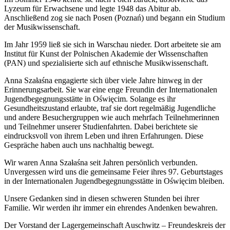
Lyzeum für Erwachsene und legte 1948 das Abitur ab.
Anschließend zog sie nach Posen (Poznań) und begann ein Studium
der Musikwissenschaft.
Im Jahr 1959 ließ sie sich in Warschau nieder. Dort arbeitete sie am
Institut für Kunst der Polnischen Akademie der Wissenschaften
(PAN) und spezialisierte sich auf ethnische Musikwissenschaft.
Anna Szałaśna engagierte sich über viele Jahre hinweg in der
Erinnerungsarbeit. Sie war eine enge Freundin der Internationalen
Jugendbegegnungsstätte in Oświęcim. Solange es ihr
Gesundheitszustand erlaubte, traf sie dort regelmäßig Jugendliche
und andere Besuchergruppen wie auch mehrfach Teilnehmerinnen
und Teilnehmer unserer Studienfahrten. Dabei berichtete sie
eindrucksvoll von ihrem Leben und ihren Erfahrungen. Diese
Gespräche haben auch uns nachhaltig bewegt.
Wir waren Anna Szałaśna seit Jahren persönlich verbunden.
Unvergessen wird uns die gemeinsame Feier ihres 97. Geburtstages
in der Internationalen Jugendbegegnungsstätte in Oświęcim bleiben.
Unsere Gedanken sind in diesen schweren Stunden bei ihrer
Familie. Wir werden ihr immer ein ehrendes Andenken bewahren.
Der Vorstand der Lagergemeinschaft Auschwitz – Freundeskreis der