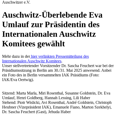
Auschwitzer e.V.
Auschwitz-Überlebende Eva
Umlauf zur Präsidentin des
Internationalen Auschwitz
Komitees gewählt
Mehr dazu in der
hier verlinkten Pressemitteilung des
Internationalen Auschwitz Komitees
.
Unser stellvertretender Vorsitzender Dr. Sascha Feuchert war bei der
Präsidiumssitzung in Berlin am 30./31. Mai 2025 anwesend. Anbei
ein Foto des in Berlin versammelten IAK Präsidiums (Foto:
IAK/Eva Oertwig).
Sitzend: Marta Marla, Miri Rosenthal, Susanne Goldstein, Dr. Eva
Umlauf, Henri Goldberg, Hannah Lessing, Lili Haber
Stehend: Piotr Wislicki, Avi Rosenthal, André Goldstein, Christoph
Heubner (Vizepräsident IAK), Emanuele Fiano, Marton Szekhelyi,
Dr. Sascha Feuchert (Gast), Jehuda Haber