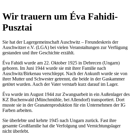
Wir trauern um Éva Fahidi-
Pusztai
Sie hat der Lagergemeinschaft Auschwitz – Freundeskreis der
Auschwitzer e.V. (LGA) bei vielen Veranstaltungen zur Verfügung
gestanden und ihre Geschichte erzählt.
Éva Fahidi wurde am 22. Oktober 1925 in Debrecen (Ungarn)
geboren. Im Juni 1944 wurde sie mit ihrer Familie nach
Auschwitz/Birkenau verschleppt. Nach der Ankunft wurde sie von
ihrer Mutter und Schwester getrennt, die beide in der Gaskammer
getötet wurden. Auch der Vater verstarb kurz darauf im Lager.
Éva wurde im August 1944 zur Zwangsarbeit in ein Außenlager des
KZ Buchenwald (Münchmühle, bei Allendorf) transportiert. Dort
musste sie in der Granatenproduktion für ein Unternehmen der IG
Farben arbeiten.
Sie überlebte und kehrte 1945 nach Ungarn zurück. Fast ihre
gesamte Großfamilie hat die Verfolgung und Vernichtungslager
nicht überlebt.