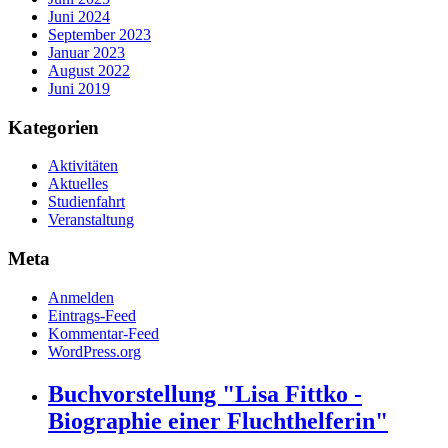
Juni 2024
September 2023
Januar 2023
August 2022
Juni 2019
Kategorien
Aktivitäten
Aktuelles
Studienfahrt
Veranstaltung
Meta
Anmelden
Eintrags-Feed
Kommentar-Feed
WordPress.org
Buchvorstellung "Lisa Fittko -
Biographie einer Fluchthelferin"