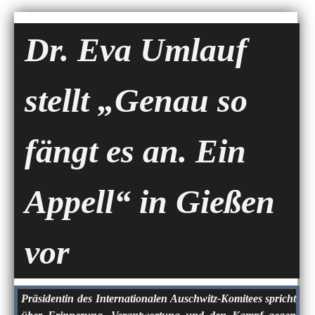
Dr. Eva Umlauf
stellt „Genau so
fängt es an. Ein
Appell“ in Gießen
vor
Präsidentin des Internationalen Auschwitz-Komitees spricht